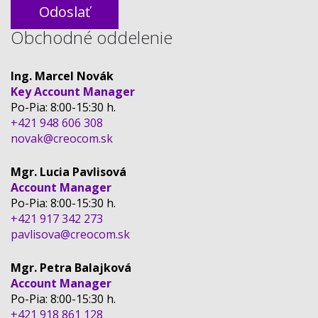
Obchodné oddelenie
Ing. Marcel Novák
Key Account Manager
Po-Pia: 8:00-15:30 h.
+421 948 606 308
novak@creocom.sk
Mgr. Lucia Pavlisová
Account Manager
Po-Pia: 8:00-15:30 h.
+421 917 342 273
pavlisova@creocom.sk
Mgr. Petra Balajková
Account Manager
Po-Pia: 8:00-15:30 h.
+421 918 861 128