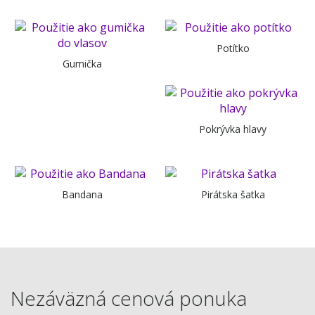
Potítko
Gumička
Pokrývka hlavy
Bandana
Pirátska šatka
Nezáväzná cenová ponuka