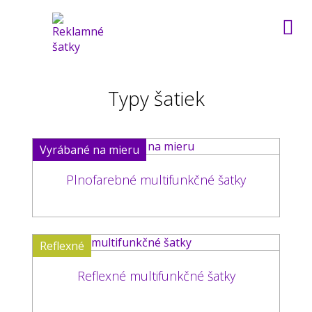
Typy šatiek
Vyrábané na mieru
Plnofarebné multifunkčné šatky
Reflexné
Reflexné multifunkčné šatky