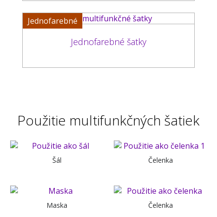
Jednofarebné
Jednofarebné šatky
Použitie multifunkčných šatiek
Šál
Čelenka
Maska
Čelenka