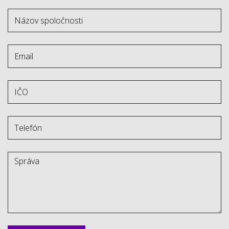
Meno
(názov
spoločnosti)
*
Email
*
IČO
*
Telefón
*
Správa
*